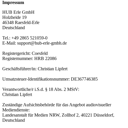
Impressum
HUB Erle GmbH
Holzheide 19
46348 Raesfeld-Erle
Deutschland
Tel.: +49 2865 521059-0
E-Mail: support@hub-erle-gmbh.de
Registergericht: Coesfeld
Registernummer: HRB 22086
Geschäftsführer/in: Christian Lipfert
Umsatzsteuer-Identifikationsnummer: DE367746385
Verantwortliche/r i.S.d. § 18 Abs. 2 MStV:
Christian Lipfert
Zuständige Aufsichtsbehörde für das Angebot audiovisueller
Mediendienste:
Landesanstalt für Medien NRW, Zollhof 2, 40221 Düsseldorf,
Deutschland