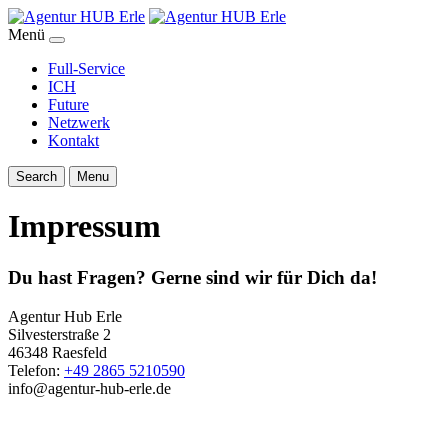
Menü
Full-Service
ICH
Future
Netzwerk
Kontakt
Search
Menu
Impressum
Du hast Fragen? Gerne sind wir für Dich da!
Agentur Hub Erle
Silvesterstraße 2
46348 Raesfeld
Telefon:
+49 ‭2865 5210590‬
info@agentur-hub-erle.de